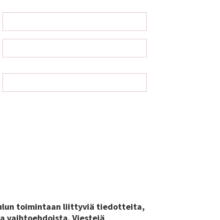
lun toimintaan liittyviä tiedotteita,
a vaihtoehdoista. Viestejä