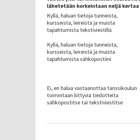
lähetetään korkeintaan neljä kerta
Kyllä, haluan tietoja tunneista,
kursseista, leireistä ja muista
tapahtumista tekstiviestillä
Kyllä, haluan tietoja tunneista,
kursseista, leireistä ja muista
tapahtumista sähköpostiini
Ei, en halua vastaanottaa tanssikoulun
toimintaan liittyviä tiedotteita
sähköpostitse tai tekstiviestitse