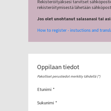
Rekisteröityäksesi tarvitset sähköposti
rekisteröitymisestä lähetään sähköposti
Jos olet unohtanut salasanasi tai as
How to register - instuctions and transl
Oppilaan tiedot
Pakolliset perustiedot merkitty tähdellä (*)
Etunimi
Sukunimi