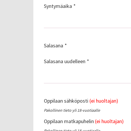
Syntymäaika
Salasana
Salasana uudelleen
Oppilaan sähköposti
(ei huoltajan)
Pakollinen tieto yli 18-vuotiaalle
Oppilaan matkapuhelin
(ei huoltajan)
Pakollinen tieto yli 18-vuotiaalle