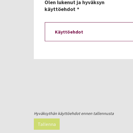
Olen lukenut ja hyväksyn
käyttöehdot
Käyttöehdot
Hyväksythän käyttöehdot ennen tallennusta