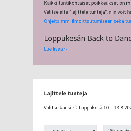
Kaikki tuntikohtaiset poikkeukset on me
Valitse alta "lajittele tunteja", niin voi
Ohjeita mm. ilmoittautumiseen sekä tunt
Loppukesän Back to Dance
Lue lisää ››
Lajittele tunteja
Valitse kausi
:
Loppukesä 10. - 13.8.20